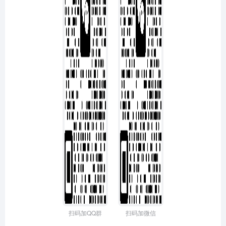
扫码加QQ群
扫码加微信