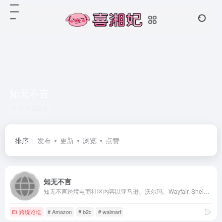
知无不言
共 3 篇网址
排序
发布
更新
浏览
点赞
知无不言
知无不言跨境电商社区内容以亚马逊、沃尔玛、Wayfair, Shein, Wish, Temu, 独立站、Shopify, Google, Tiktok, AI,等跨境电商销售运营、内容营销、SNS、SEM等为主，是跨境电商行业从业者的专业型交流和学习社区。跨境电商从业者可以在这里发表专业知识、经验和见解，以让更多人分享真知灼见，起到互相交流和学习的目的。
跨境论坛
# Amazon
# b2c
# walmart