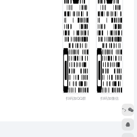
扫码加QQ群
扫码加微信
">