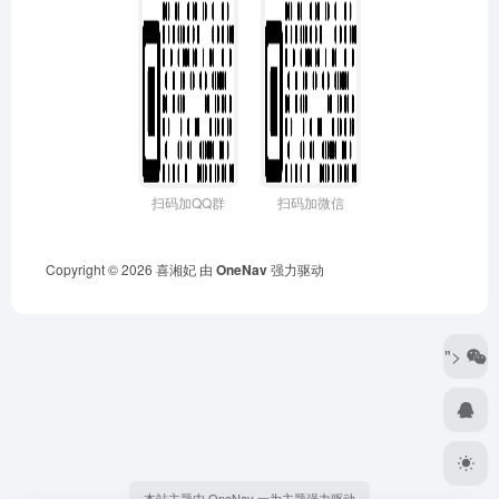
扫码加QQ群
扫码加微信
Copyright © 2026
喜湘妃
由
OneNav
强力驱动
">
本站主题由 OneNav 一为主题强力驱动