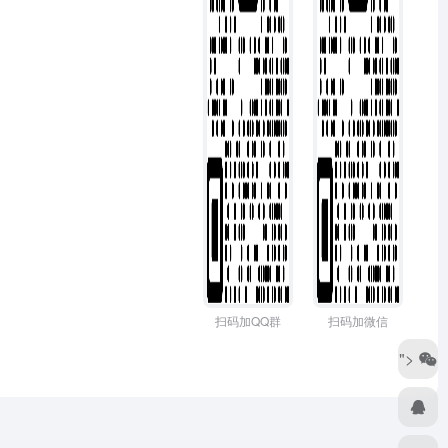
扫码加QQ群
扫码加微信
">