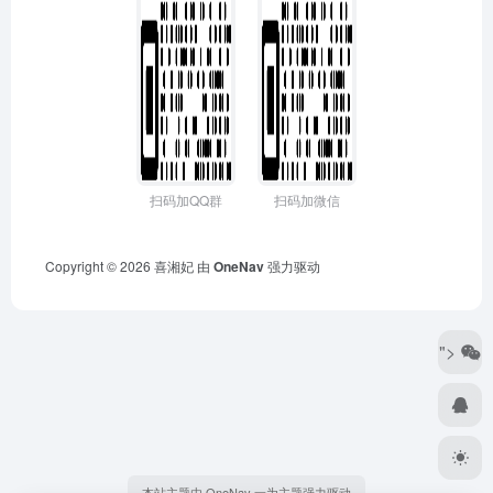
扫码加QQ群
扫码加微信
Copyright © 2026
喜湘妃
由
OneNav
强力驱动
">
本站主题由 OneNav 一为主题强力驱动