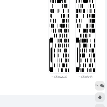
扫码加QQ群
扫码加微信
">