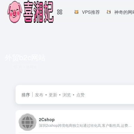
VPS推荐
神奇的网
外贸b2c网站
共 1 篇网址
排序
发布
更新
浏览
点赞
2Cshop
深圳2cshop跨境电商独立站通过转化高,客户黏性高,运费设置灵活三大方向,强大后台功能可视化编辑,订单管理,会员管理,产品管理,访客交互等8大管理模块.编辑管理一目了然,新手也能轻松掌握.