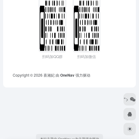
扫码加QQ群
扫码加微信
Copyright © 2026
喜湘妃
由
OneNav
强力驱动
">
本站主题由 OneNav 一为主题强力驱动