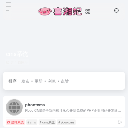
cms系统
共 1 篇网址
排序
发布
更新
浏览
点赞
pbootcms
PbootCMS是全新内核且永久开源免费的PHP企业网站开发建设管理系统，是一套高效、简洁、 强悍的可免费商用的PHP CMS源码，能够满足各类企业网站开发建设的需要。系统采用简单到想哭的模板标签，只要懂HTML就可快速开发企业网站。官方提供了大量网站模板免费下载和使用，将致力于为广大开发者和企业提供最佳的网站开发建设解决方案。
建站系统
# cms
# cms系统
# pbootcms