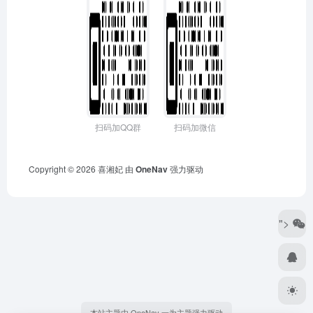
扫码加QQ群
扫码加微信
Copyright © 2026
喜湘妃
由
OneNav
强力驱动
">
本站主题由 OneNav 一为主题强力驱动