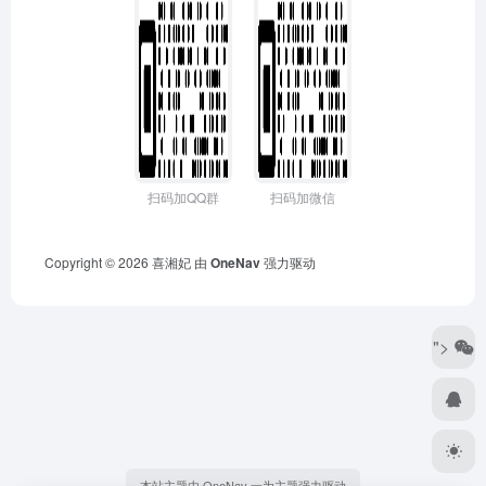
扫码加QQ群
扫码加微信
Copyright © 2026
喜湘妃
由
OneNav
强力驱动
">
本站主题由 OneNav 一为主题强力驱动