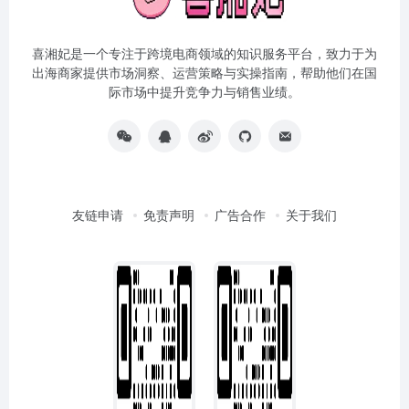
喜湘妃是一个专注于跨境电商领域的知识服务平台，致力于为
出海商家提供市场洞察、运营策略与实操指南，帮助他们在国
际市场中提升竞争力与销售业绩。
友链申请
免责声明
广告合作
关于我们