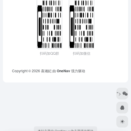
扫码加QQ群
扫码加微信
Copyright © 2026
喜湘妃
由
OneNav
强力驱动
">
本站主题由 OneNav 一为主题强力驱动