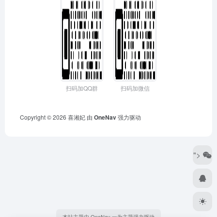
扫码加QQ群
扫码加微信
Copyright © 2026
喜湘妃
由
OneNav
强力驱动
">
本站主题由 OneNav 一为主题强力驱动