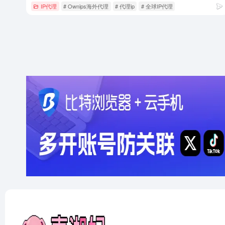
IP代理
# Ownips海外代理
# 代理ip
# 全球IP代理