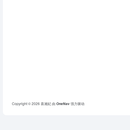
Copyright © 2026
喜湘妃
由
OneNav
强力驱动