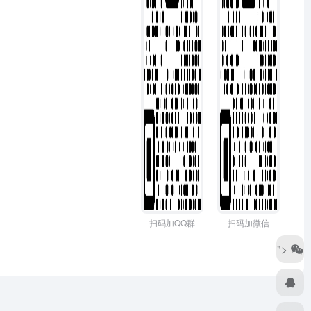
扫码加QQ群
扫码加微信
">