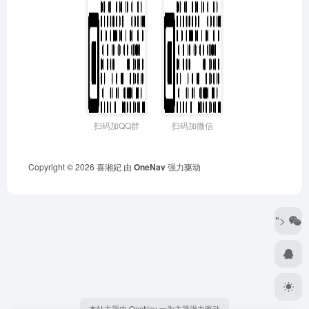
扫码加QQ群
扫码加微信
Copyright © 2026
喜湘妃
由
OneNav
强力驱动
">
本站主题由 OneNav 一为主题强力驱动