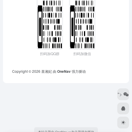
扫码加QQ群
扫码加微信
Copyright © 2026
喜湘妃
由
OneNav
强力驱动
">
本站主题由 OneNav 一为主题强力驱动