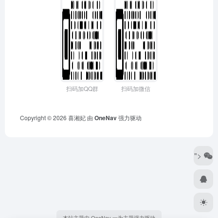
扫码加QQ群
扫码加微信
Copyright © 2026
喜湘妃
由
OneNav
强力驱动
">
本站主题由 OneNav 一为主题强力驱动