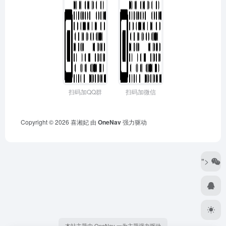
扫码加QQ群
扫码加微信
Copyright © 2026
喜湘妃
由
OneNav
强力驱动
">
本站主题由 OneNav 一为主题强力驱动