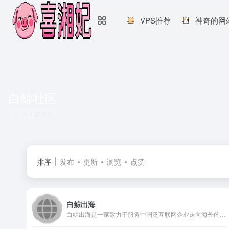
VPS推荐
神奇的网
白鲸社区
共 1 篇网址
排序
发布
更新
浏览
点赞
白鲸出海
白鲸出海是一家致力于服务中国泛互联网企业走向海外的综合服务平台，目前白鲸出海涵盖资讯（快讯、7×24h、问答和话题等）、数据（公司、产品、资本、榜单、专辑和投放等）、服务（合作、招聘、活动、投融资和众创空间等）以及社群社区等共四大模块。自2014年7月开始运营以来，白鲸出海已成长为中国泛互联网出海媒体领域的领先品牌，在行业中家喻户晓。白鲸出海在2014年7月、2015年6月以及2017年11月分别完成百万人民币级天使投资、千万人民币级A轮融资和千万人民币级A+轮融资。