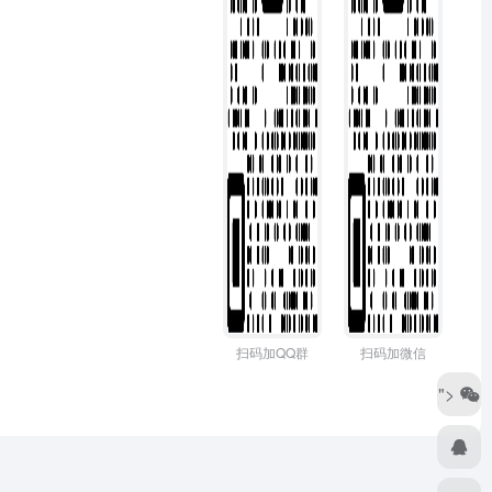
扫码加QQ群
扫码加微信
">