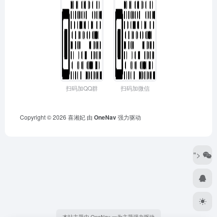
扫码加QQ群
扫码加微信
Copyright © 2026
喜湘妃
由
OneNav
强力驱动
">
本站主题由 OneNav 一为主题强力驱动