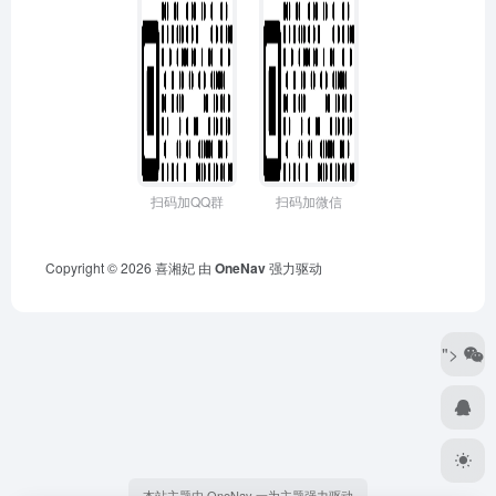
扫码加QQ群
扫码加微信
Copyright © 2026
喜湘妃
由
OneNav
强力驱动
">
本站主题由 OneNav 一为主题强力驱动