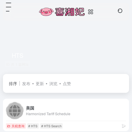
HTS
共 1 篇网址
排序
发布
更新
浏览
点赞
美国
Harmonized Tariff Schedule
关税查询
# HTS
# HTS Search