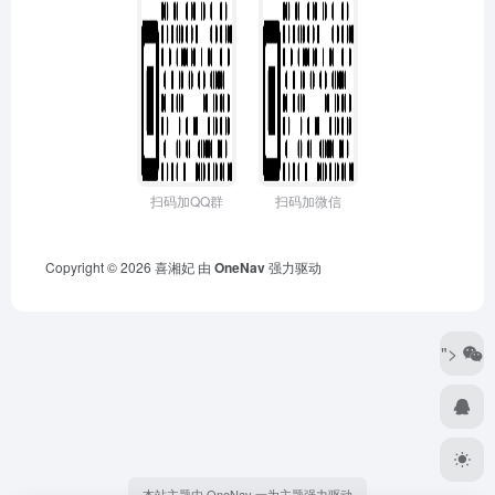
扫码加QQ群
扫码加微信
Copyright © 2026
喜湘妃
由
OneNav
强力驱动
">
本站主题由 OneNav 一为主题强力驱动