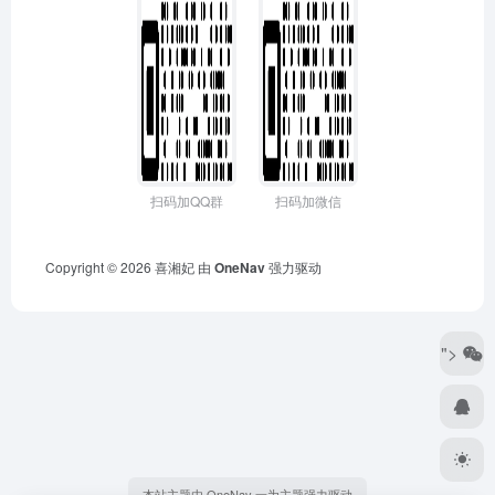
扫码加QQ群
扫码加微信
Copyright © 2026
喜湘妃
由
OneNav
强力驱动
">
本站主题由 OneNav 一为主题强力驱动