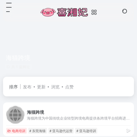
海猫跨境
共 1 篇网址
排序
发布
更新
浏览
点赞
海猫跨境
海猫跨境为中国传统企业转型跨境电商提供各跨境平台招商进驻,团队培训孵化,资源对接等全产业链配套及升级服务,有志于成为华南乃至全国领先的品牌运营服务机构!
电商培训
# 东莞海猫
# 亚马逊代运营
# 亚马逊培训