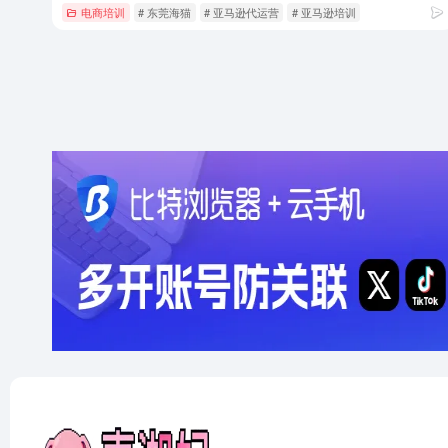
电商培训
# 东莞海猫
# 亚马逊代运营
# 亚马逊培训