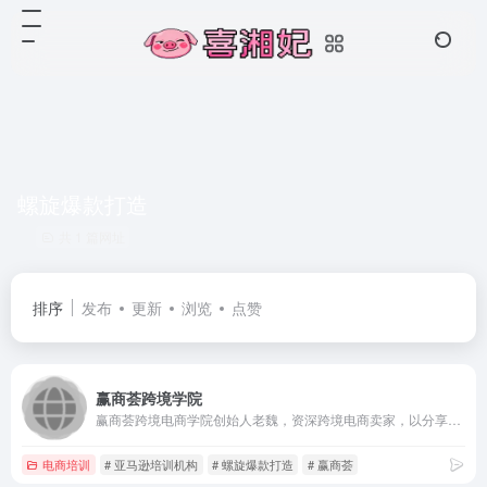
螺旋爆款打造
共 1 篇网址
排序
发布
更新
浏览
点赞
赢商荟跨境学院
赢商荟跨境电商学院创始人老魏，资深跨境电商卖家，以分享亚马逊运营干货而享有盛誉。 老魏拥有17年外贸经验，至今已累计撰写超过2000篇文章，覆盖了超过1400万人次。他的线下亚马逊课程吸引了28000名学员的参与，特别是2017年推出的《亚马逊精英卖家孵化营》更是备受好评，老学员转介绍率高达80%。这个孵化营已成功培养了超过3000名亚马逊新手卖家，从零到一的成长。 2018 年公开出版《亚马逊跨境电商运营宝典》 2020年公开出版《增长飞轮:亚马逊跨境电商运营精要》 2023年出版了《增长飞轮2：亚马逊
电商培训
# 亚马逊培训机构
# 螺旋爆款打造
# 赢商荟