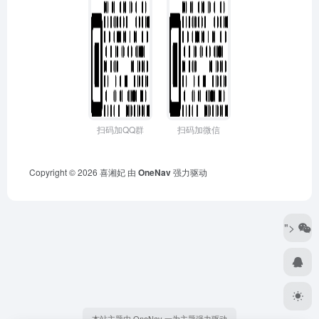
扫码加QQ群
扫码加微信
Copyright © 2026
喜湘妃
由
OneNav
强力驱动
">
本站主题由 OneNav 一为主题强力驱动