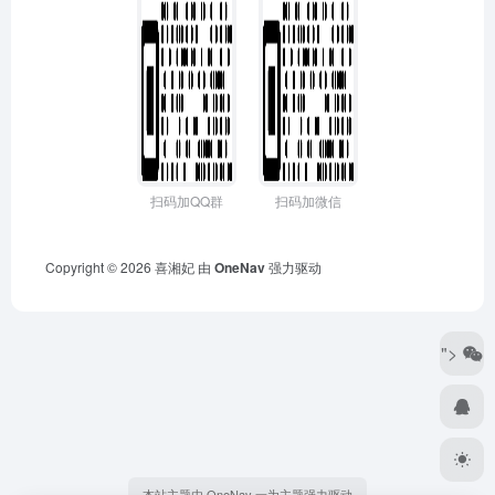
扫码加QQ群
扫码加微信
Copyright © 2026
喜湘妃
由
OneNav
强力驱动
">
本站主题由 OneNav 一为主题强力驱动