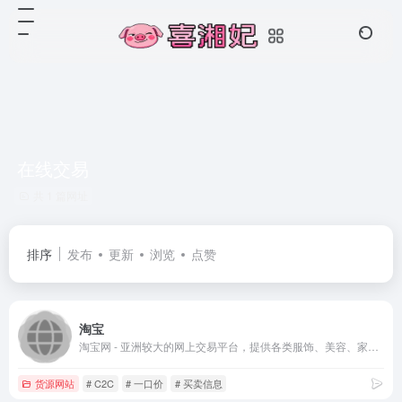
在线交易
共 1 篇网址
排序
发布
更新
浏览
点赞
淘宝
淘宝网 - 亚洲较大的网上交易平台，提供各类服饰、美容、家居、数码、话费/点卡充值… 数亿优质商品，同时提供担保交易(先收货后付款)等安全交易保障服务，并由商家提供退货承诺、破损补寄等消费者保障服务，让你安心享受网上购物乐趣！
货源网站
# C2C
# 一口价
# 买卖信息