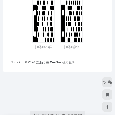
扫码加QQ群
扫码加微信
Copyright © 2026
喜湘妃
由
OneNav
强力驱动
">
本站主题由 OneNav 一为主题强力驱动