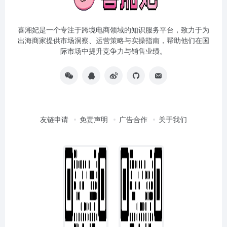
喜湘妃是一个专注于跨境电商领域的知识服务平台，致力于为
出海商家提供市场洞察、运营策略与实操指南，帮助他们在国
际市场中提升竞争力与销售业绩。
友链申请
免责声明
广告合作
关于我们