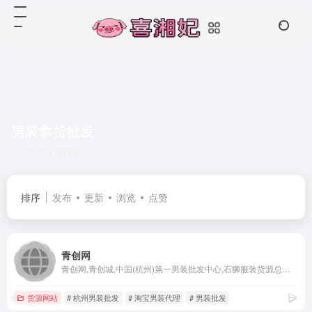
男装拿货批发
共 1 篇网址
排序
发布
更新
浏览
点赞
青创网
青创网,青创城,中国(杭州)第一男装批发中心,石狮服装货源总批发,支持一键上传,男装进货、男装货源一件代发,淘宝男装代理,是中小电商卖家男装进货批发的最佳平台.
货源网站
# 杭州男装批发
# 淘宝男装代理
# 男装批发