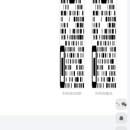
扫码加QQ群
扫码加微信
">