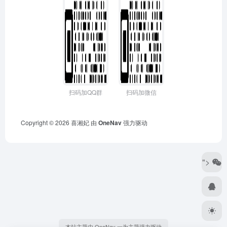
扫码加QQ群
扫码加微信
Copyright © 2026
喜湘妃
由
OneNav
强力驱动
">
本站主题由 OneNav 一为主题强力驱动