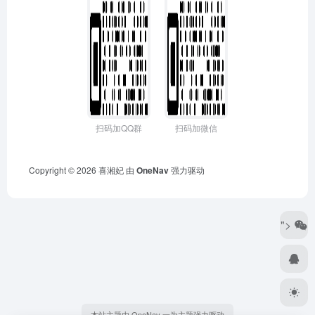
扫码加QQ群
扫码加微信
Copyright © 2026
喜湘妃
由
OneNav
强力驱动
">
本站主题由 OneNav 一为主题强力驱动