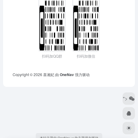
扫码加QQ群
扫码加微信
Copyright © 2026
喜湘妃
由
OneNav
强力驱动
">
本站主题由 OneNav 一为主题强力驱动