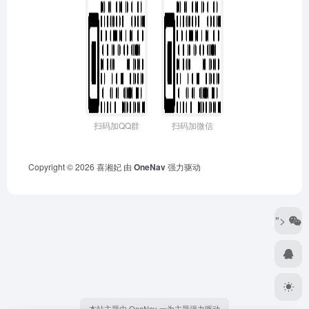
扫码加QQ群
扫码加微信
Copyright © 2026
喜湘妃
由
OneNav
强力驱动
">
本站主题由 OneNav 一为主题强力驱动