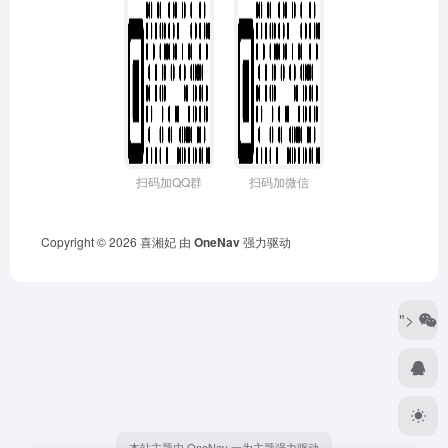
扫码加QQ群
扫码加微信
Copyright © 2026
喜湘妃
由
OneNav
强力驱动
">
本站主题由 OneNav 一为主题强力驱动