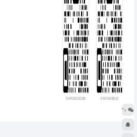
扫码加QQ群
扫码加微信
">