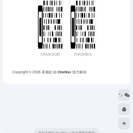
扫码加QQ群
扫码加微信
Copyright © 2026
喜湘妃
由
OneNav
强力驱动
">
本站主题由 OneNav 一为主题强力驱动