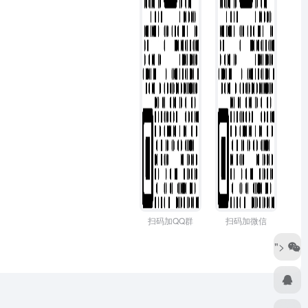
扫码加QQ群
扫码加微信
">