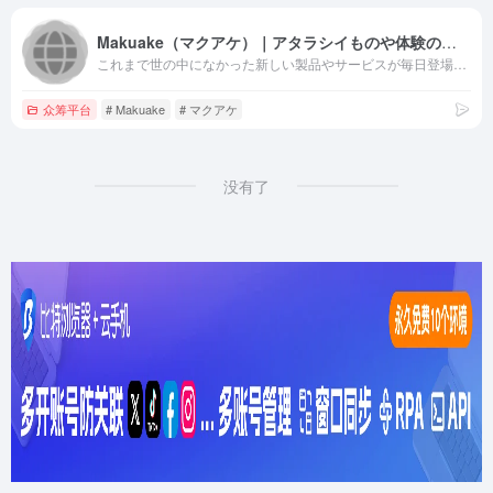
Makuake（マクアケ）｜アタラシイものや体験の応援購入サービス
これまで世の中になかった新しい製品やサービスが毎日登場！作り手や担い手の想いを知り、応援の気持ちを込めた購入体験ができるサービスです。
众筹平台
# Makuake
# マクアケ
没有了