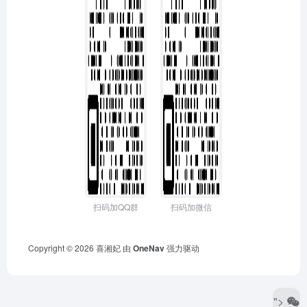
扫码加QQ群
扫码加微信
Copyright © 2026
喜湘妃
由
OneNav
强力驱动
">