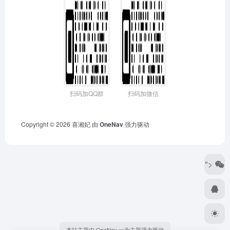
扫码加QQ群
扫码加微信
Copyright © 2026
喜湘妃
由
OneNav
强力驱动
">
本站主题由 OneNav 一为主题强力驱动