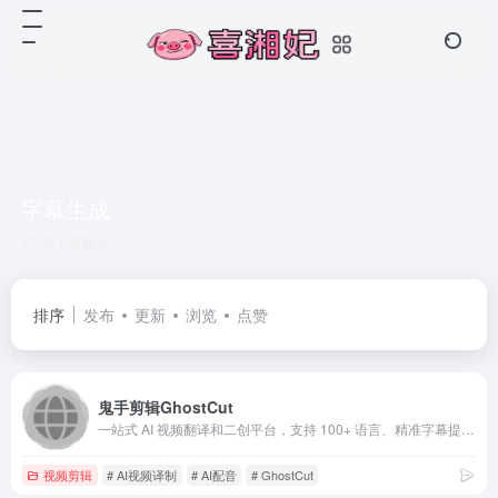
字幕生成
共 1 篇网址
排序
发布
更新
浏览
点赞
鬼手剪辑GhostCut
一站式 AI 视频翻译和二创平台，支持 100+ 语言、精准字幕提取、免费大模型翻译、AI克隆配音及无痕文字擦除，支持短剧混剪解说去重。用鬼手剪辑轻松走向全球，立即免费试用！
视频剪辑
# AI视频译制
# AI配音
# GhostCut