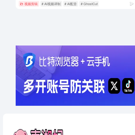
视频剪辑
# AI视频译制
# AI配音
# GhostCut