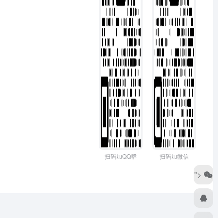
扫码加QQ群
扫码加微信
">