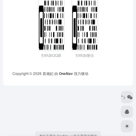
扫码加QQ群
扫码加微信
Copyright © 2026
喜湘妃
由
OneNav
强力驱动
">
本站主题由 OneNav 一为主题强力驱动