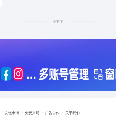
ration
# ai picture HD
没有了
友链申请
免责声明
广告合作
关于我们