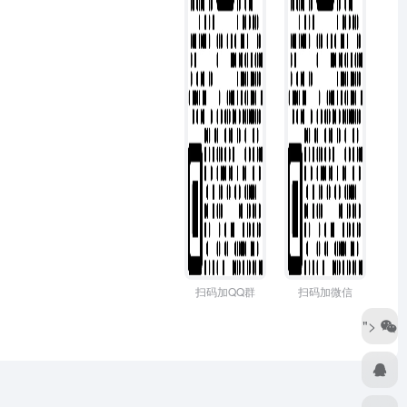
扫码加QQ群
扫码加微信
">