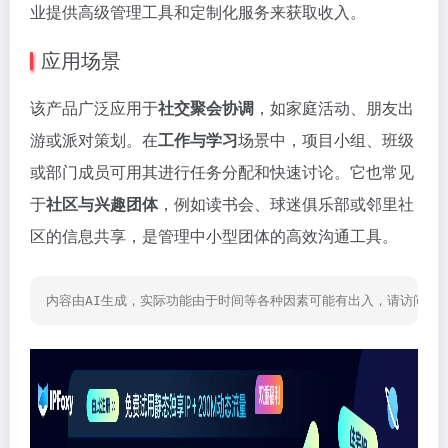
业提供高级管理工具和定制化服务来获取收入。
应用场景
该产品广泛应用于
社交聚会协调
，如家庭活动、朋友出
游或派对策划。在
工作与学习
场景中，项目小组、班级
或部门成员可用其进行任务分配和快速讨论。它也常见
于
社区与兴趣团体
，例如读书会、球迷俱乐部或邻里社
区的信息共享，是管理中小型团体的高效沟通工具。
内容由AI生成，实际功能由于时间等各种因素可能有出入，请访问网