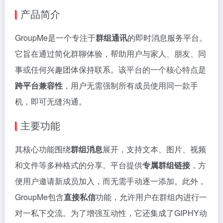
产品简介
GroupMe是一个专注于
群组通讯
的即时消息服务平台。
它旨在通过简化群聊体验，帮助用户与家人、朋友、同
事或任何兴趣团体保持联系。该平台的一个核心特点是
跨平台兼容性
，用户无需强制所有成员使用同一款手
机，即可无缝沟通。
主要功能
其核心功能围绕
群组消息
展开，支持文本、图片、视频
和文件等多种格式的分享。平台提供
专属群组链接
，方
便用户邀请新成员加入，而无需手动逐一添加。此外，
GroupMe包含
直接私信
功能，允许用户在群组内进行一
对一私下交流。为了增强互动性，它还集成了GIPHY动