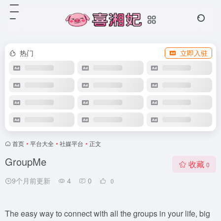
热门
立即入驻
首页
•
平台大全
•
社媒平台
•
正文
GroupMe
收藏
0
9个月前更新
4
0
0
The easy way to connect with all the groups in your life, big