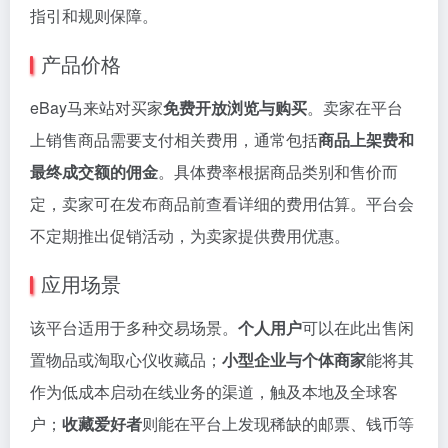
指引和规则保障。
产品价格
eBay马来站对买家
免费开放浏览与购买
。卖家在平台
上销售商品需要支付相关费用，通常包括
商品上架费和
最终成交额的佣金
。具体费率根据商品类别和售价而
定，卖家可在发布商品前查看详细的费用估算。平台会
不定期推出促销活动，为卖家提供费用优惠。
应用场景
该平台适用于多种交易场景。
个人用户
可以在此出售闲
置物品或淘取心仪收藏品；
小型企业与个体商家
能将其
作为低成本启动在线业务的渠道，触及本地及全球客
户；
收藏爱好者
则能在平台上发现稀缺的邮票、钱币等