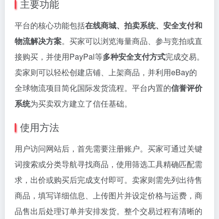
主要功能
平台的核心功能包括
在线商城、拍卖系统、安全支付和
物流解决方案
。买家可以浏览海量商品、参与竞拍或直
接购买，并使用PayPal等
多种安全支付方式
完成交易。
卖家则可以轻松创建店铺、上架商品，并利用eBay的
全球物流项目简化国际发货流程。平台内置的
信誉评价
系统
为买卖双方建立了信任基础。
使用方法
用户访问网站后，首先需要注册账户。买家可通过关键
词搜索或分类导航寻找商品，使用筛选工具精确匹配需
求，出价或购买后完成支付即可。卖家则需先列出待售
商品，填写详细信息、上传图片并设定价格与运费，商
品售出后处理订单并安排发货。整个交易过程有清晰的