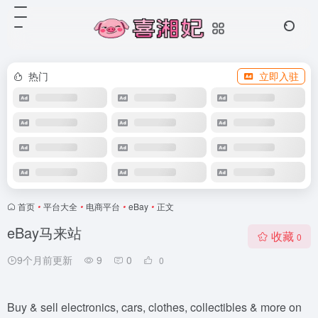
热门
立即入驻
首页
•
平台大全
•
电商平台
•
eBay
•
正文
eBay马来站
收藏
0
9个月前更新
9
0
0
Buy & sell electronics, cars, clothes, collectibles & more on