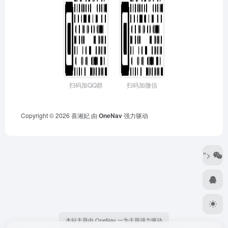
扫码加QQ群
扫码加微信
Copyright © 2026
喜湘妃
由
OneNav
强力驱动
">
本站主题由 OneNav 一为主题强力驱动