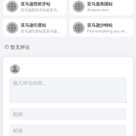
亚马逊西班牙站
亚马逊美国站
亚马逊西班牙站是亚马逊公司在西班牙设立的综合性电子商务平台...
Amazon.com
亚马逊印度站
亚马逊沙特站
亚马逊印度站是亚马逊公司在印度设立的综合电商平台，提供广泛的...
Find everything you need on Amazon. Low Prices, Fast Shipping &amp; Easy Returns on millions of items in Dubai, Abu Dhabi, UAE. Try Prime for FREE and enjoy unlimited fast and FREE delivery. Shop now and explore the largest selection of everyday essentials, groceries, fashion, beauty, electronics and more.
暂无评论