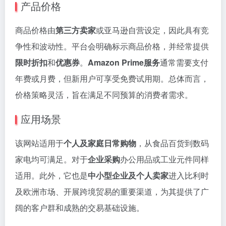
产品价格
商品价格由
第三方卖家
或亚马逊自营设定，因此具有竞
争性和波动性。平台会明确标示商品价格，并经常提供
限时折扣
和
优惠券
。
Amazon Prime服务
通常需要支付
年费或月费，但新用户可享受免费试用期。总体而言，
价格策略灵活，旨在满足不同预算的消费者需求。
应用场景
该网站适用于
个人及家庭日常购物
，从食品百货到数码
家电均可满足。对于
企业采购
办公用品或工业元件同样
适用。此外，它也是
中小型企业及个人卖家
进入比利时
及欧洲市场、开展跨境贸易的重要渠道，为其提供了广
阔的客户群和成熟的交易基础设施。