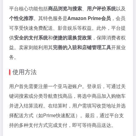
平台核心功能包括
商品浏览与搜索
、
用户评价系统
以及
个性化推荐
。其特色服务是
Amazon Prime会员
，会员
可享受快速免费配送、影音娱乐等权益。此外，平台提
供
安全的支付系统
和
便捷的退换货政策
，保障消费者权
益。卖家则能利用其
完善的入驻和店铺管理工具
开展业
务。
使用方法
用户首先需要注册一个亚马逊账户。登录后，可通过关
键词搜索或分类导航查找商品，将选中商品加入购物车
并进入结算流程。在结算时，用户需填写收货地址并选
择配送方式（如Prime快速配送）。最后，通过平台支
持的多种支付方式完成支付，即可等待商品送达。