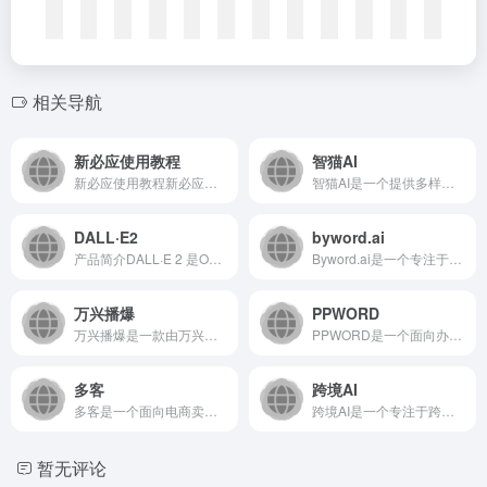
相关导航
新必应使用教程
智猫AI
新必应使用教程新必应是微软推出的新一代AI搜索引擎，集成GP...
智猫AI是一个提供多样化AI工具服务的在线平台，致力于通过先...
DALL·E2
byword.ai
产品简介DALL·E 2 是OpenAI推出的人工智能图像生...
Byword.ai是一个专注于AI内容生成的SaaS平台，旨...
万兴播爆
PPWORD
万兴播爆是一款由万兴科技推出的AI视频生成与营销工具，致力于...
PPWORD是一个面向办公场景的在线文档处理平台，致力于通过...
多客
跨境AI
多客是一个面向电商卖家的智能SaaS平台，通过数据整合与AI...
跨境AI是一个专注于跨境电商领域的智能服务平台，通过人工智能...
暂无评论