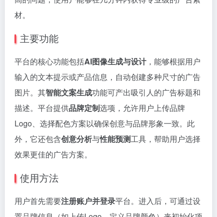
材。
主要功能
平台的核心功能包括
AI图像生成与设计
，能够根据用户
输入的文本提示或产品信息，自动创建多种尺寸的广告
图片。其
智能文案生成
功能可产出吸引人的广告标题和
描述。平台提供
品牌定制
选项，允许用户上传品牌
Logo、选择配色方案以确保创意与品牌形象一致。此
外，它还包含
创意分析
与
性能预测
工具，帮助用户选择
效果更佳的广告方案。
使用方法
用户首先需要
注册账户并登录
平台。进入后，可通过设
置品牌信息（如上传Logo、定义品牌颜色）来初始化项