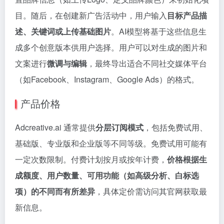
目。随后，在创建新广告活动中，用户输入
目标产品描
述、关键词或上传基础图片
。AI模型将基于这些信息生
成多个创意版本供用户选择。用户可以对生成的图片和
文案进行
微调与编辑
，最终导出适合不同社交媒体平台
（如Facebook、Instagram、Google Ads）的格式。
产品价格
Adcreative.ai 通常提供
分层订阅模式
，包括免费试用、
基础版、专业版和企业版等不同等级。免费试用可能有
一定次数限制。付费计划按月或按年计费，
价格根据生
成额度、用户数量、可用功能（如高级分析、白标选
项）的不同而有所差异
，具体定价需访问其官网获取最
新信息。