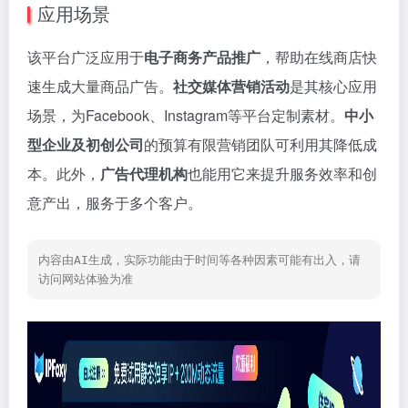
应用场景
该平台广泛应用于
电子商务产品推广
，帮助在线商店快
速生成大量商品广告。
社交媒体营销活动
是其核心应用
场景，为Facebook、Instagram等平台定制素材。
中小
型企业及初创公司
的预算有限营销团队可利用其降低成
本。此外，
广告代理机构
也能用它来提升服务效率和创
意产出，服务于多个客户。
内容由AI生成，实际功能由于时间等各种因素可能有出入，请
访问网站体验为准