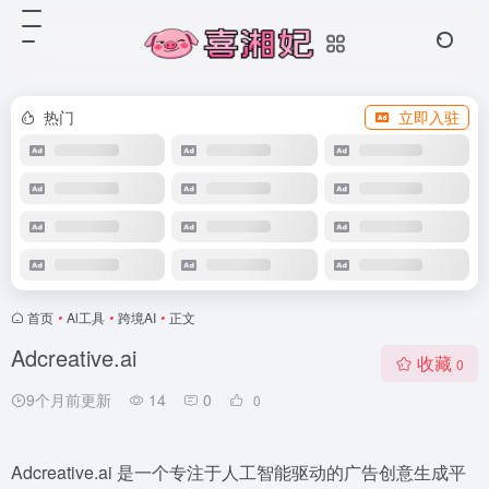
热门
立即入驻
首页
•
Al工具
•
跨境AI
•
正文
Adcreative.ai
收藏
0
9个月前更新
14
0
0
Adcreative.ai 是一个专注于人工智能驱动的广告创意生成平