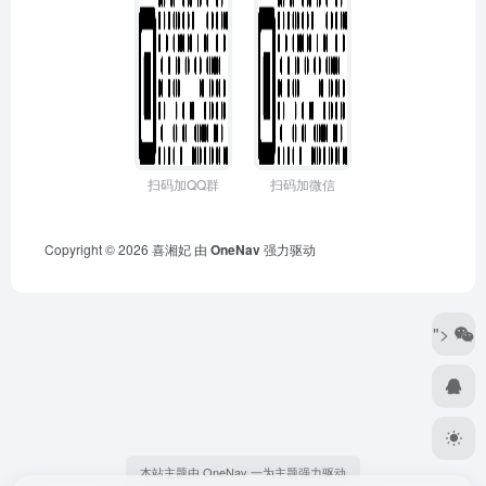
扫码加QQ群
扫码加微信
Copyright © 2026
喜湘妃
由
OneNav
强力驱动
">
本站主题由 OneNav 一为主题强力驱动