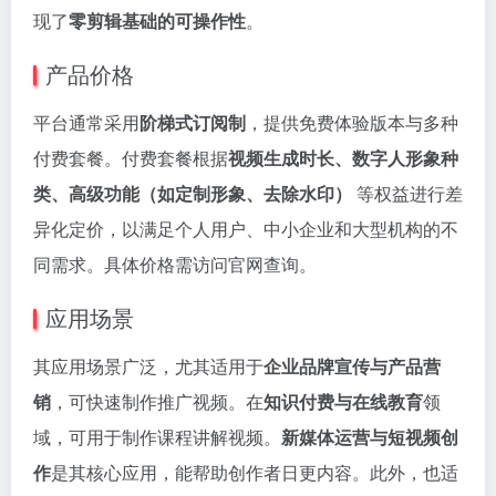
现了
零剪辑基础的可操作性
。
产品价格
平台通常采用
阶梯式订阅制
，提供免费体验版本与多种
付费套餐。付费套餐根据
视频生成时长、数字人形象种
类、高级功能（如定制形象、去除水印）
等权益进行差
异化定价，以满足个人用户、中小企业和大型机构的不
同需求。具体价格需访问官网查询。
应用场景
其应用场景广泛，尤其适用于
企业品牌宣传与产品营
销
，可快速制作推广视频。在
知识付费与在线教育
领
域，可用于制作课程讲解视频。
新媒体运营与短视频创
作
是其核心应用，能帮助创作者日更内容。此外，也适