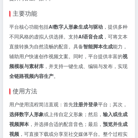
主要功能
平台核心功能包括
AI数字人形象生成与驱动
，提供多种
不同风格的虚拟人供选择。支持
AI语音合成
，可将文本
直接转换为自然流畅的配音。具备
智能脚本生成
能力，
辅助用户快速创作视频文案。同时，平台提供丰富的
视
频模板与素材库
，并支持一键生成、编辑与发布，实现
全链路视频内容生产
。
使用方法
用户使用流程简洁直观：首先
注册并登录
平台；其次，
选择数字人形象
或上传自定义形象；然后，
输入或生成
视频脚本
，并选择合适的配音音色；最后，
预览并生成
视频
，可直接下载或分享至社交媒体平台。整个过程实