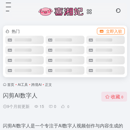
热门
立即入驻
首页
•
Al工具
•
跨境AI
•
正文
闪剪AI数字人
收藏
0
9个月前更新
15
0
0
闪剪AI数字人是一个专注于AI数字人视频创作与内容生成的