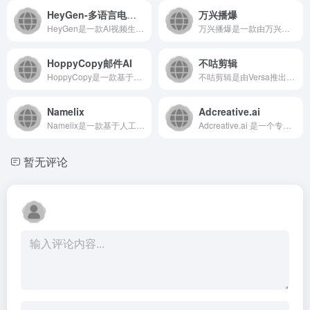
HeyGen-多语言电商视频生成
万兴播爆
HeyGen是一款AI视频生成平台，专注于为电商及企业用户提...
万兴播爆是一款由万兴科技推出的AI视频生成与营销工具，致力于...
HoppyCopy邮件AI
不咕剪辑
HoppyCopy是一款基于人工智能的邮件撰写助手，旨在帮助...
不咕剪辑是由Versa推出的一款智能视频剪辑工具，致力于通过...
Namelix
Adcreative.ai
Namelix是一款基于人工智能的企业名称生成工具，它利用先...
Adcreative.ai 是一个专注于人工智能驱动的广告创...
暂无评论