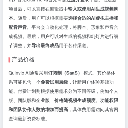
项目后，可以直接在编辑器中
输入或使用AI生成视频脚
本
。随后，用户可以根据需要
选择合适的AI虚拟主播和
配音声音
。平台会自动化处理，将脚本、形象和声音合
成视频。最后，用户可以对生成的视频和幻灯片进行细
节调整，并
导出最终成品
用于各种渠道。
产品价格
Quinvio AI通常采用
订阅制（SaaS）
模式。其价格体
系可能包含一个
免费试用层级
，让新用户体验基础功
能。付费计划则根据使用需求分为不同等级，例如个人
版、团队版和企业版，
价格随视频生成额度、功能权限
和团队协作人数的增加而提高
，具体费用需访问其官网
查询最新资费标准。