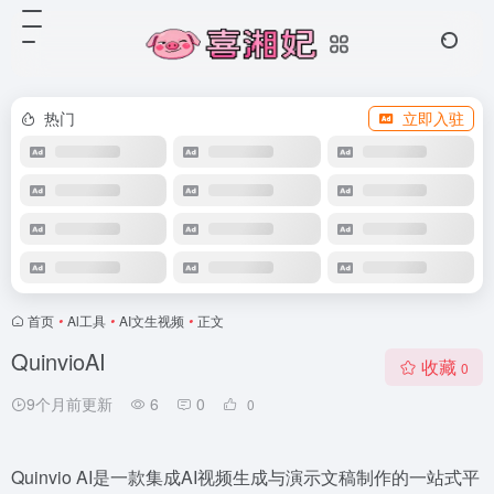
热门
立即入驻
首页
•
Al工具
•
AI文生视频
•
正文
QuinvioAI
收藏
0
9个月前更新
6
0
0
Quinvio AI是一款集成AI视频生成与演示文稿制作的一站式平