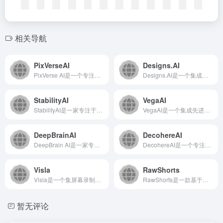
相关导航
PixVerseAI
Designs.AI
PixVerse AI是一个专注于人工智能视频生成与创作的平...
Designs.AI是一个集成了多种AI设计工具的在线平台...
StabilityAI
VegaAI
StabilityAI是一家专注于开发前沿开源生成式人工智能...
VegaAI是一个集成先进人工智能技术的创意平台，致力于为用...
DeepBrainAI
DecohereAI
DeepBrain AI是一家专注于人工智能技术研发与应用的...
DecohereAI是一个专注于AI图像生成与编辑的在线平台...
Visla
RawShorts
Visla是一个集屏幕录制、视频编辑与AI增强功能于一体的视...
RawShorts是一款基于人工智能的在线视频制作平台，专注...
暂无评论