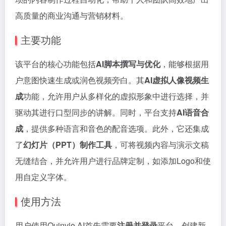
高质量的商业沟通与营销材料。
主要功能
该平台的核心功能包括
AI脚本撰写与优化
，能够根据用
户意图快速生成或润色视频旁白。其
AI虚拟人像视频生
成
功能，允许用户从多样化的虚拟形象中进行选择，并
驱动其进行口型同步的讲解。同时，平台支持
AI语音合
成
，提供多种语言和音色的配音选项。此外，它还集成
了
幻灯片（PPT）制作工具
，可将视频内容与演示文稿
无缝结合，并允许用户进行品牌定制，如添加Logo和使
用自定义字体。
使用方法
用户使用Quinvio AI首先需要
注册并登录
平台。创建新