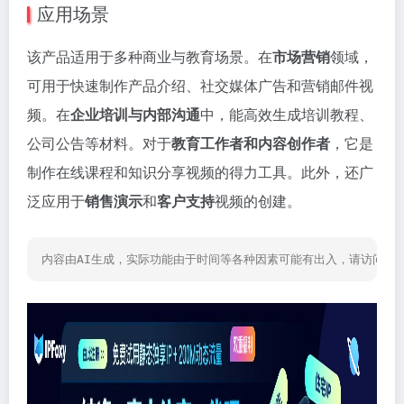
应用场景
该产品适用于多种商业与教育场景。在
市场营销
领域，
可用于快速制作产品介绍、社交媒体广告和营销邮件视
频。在
企业培训与内部沟通
中，能高效生成培训教程、
公司公告等材料。对于
教育工作者和内容创作者
，它是
制作在线课程和知识分享视频的得力工具。此外，还广
泛应用于
销售演示
和
客户支持
视频的创建。
内容由AI生成，实际功能由于时间等各种因素可能有出入，请访问网