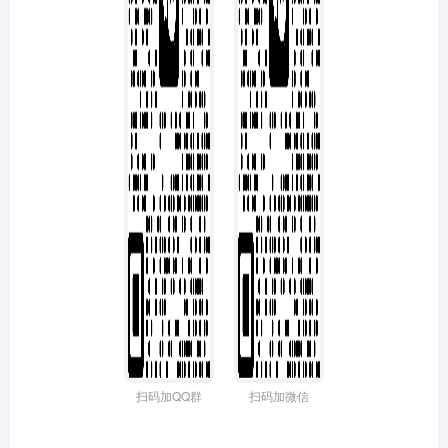
扫码加QQ群
扫码加微信