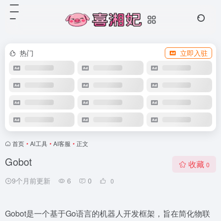
热门
立即入驻
首页
•
Al工具
•
AI客服
•
正文
Gobot
收藏
0
9个月前更新
6
0
0
Gobot是一个基于Go语言的机器人开发框架，旨在简化物联