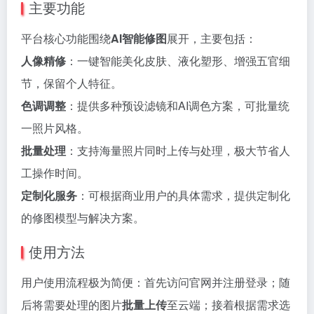
主要功能
平台核心功能围绕
AI智能修图
展开，主要包括：
人像精修
：一键智能美化皮肤、液化塑形、增强五官细
节，保留个人特征。
色调调整
：提供多种预设滤镜和AI调色方案，可批量统
一照片风格。
批量处理
：支持海量照片同时上传与处理，极大节省人
工操作时间。
定制化服务
：可根据商业用户的具体需求，提供定制化
的修图模型与解决方案。
使用方法
用户使用流程极为简便：首先访问官网并注册登录；随
后将需要处理的图片
批量上传
至云端；接着根据需求选