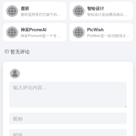
鹿班
智绘设计
鹿班是阿里巴巴旗下的一款智能设计平台，它利用人工智能技术为用...
智绘设计是由腾讯推出的智能设计平台，致力于通过AI技术为用户...
神采PromeAI
PicWish
神采PromeAI是一个专注于AI辅助设计的创意平台，通过先...
PicWish是一款功能强大且易于使用的在线AI图像处理工具...
暂无评论