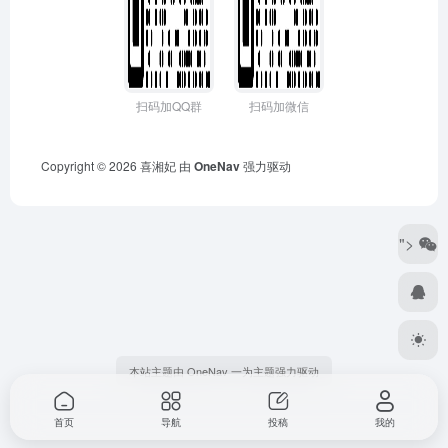
扫码加QQ群
扫码加微信
Copyright © 2026
喜湘妃
由
OneNav
强力驱动
">
本站主题由 OneNav 一为主题强力驱动
首页
导航
投稿
我的