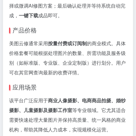
择或微调AI修图方案；最后确认处理并等待系统自动完
成，
一键下载
成品即可。
产品价格
美图云修通常采用
按量付费或订阅制
的商业模式。具体
价格套餐可能根据处理图片的数量、所需功能及服务级
别（如标准版、专业版、企业定制版）进行划分。用户
可在其官网查询最新的收费详情。
应用场景
该平台广泛应用于
商业人像摄影、电商商品拍摄、婚纱
摄影、儿童摄影及摄影工作室
等专业领域。它尤其适合
需要快速处理大量图片并保持高质量、统一风格的商业
机构，帮助其降低人力成本，实现规模化运营。