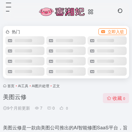
热门
立即入驻
首页
•
Al工具
•
AI图片处理
•
正文
美图云修
收藏
0
9个月前更新
7
0
0
美图云修是一款由美图公司推出的AI智能修图SaaS平台，旨