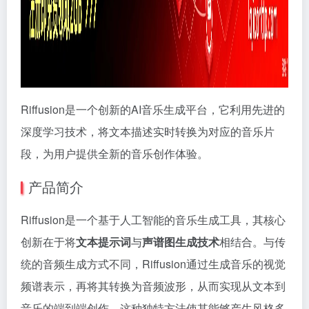
Riffusion是一个创新的AI音乐生成平台，它利用先进的
深度学习技术，将文本描述实时转换为对应的音乐片
段，为用户提供全新的音乐创作体验。
产品简介
Riffusion是一个基于人工智能的音乐生成工具，其核心
创新在于将
文本提示词
与
声谱图生成技术
相结合。与传
统的音频生成方式不同，Riffusion通过生成音乐的视觉
频谱表示，再将其转换为音频波形，从而实现从文本到
音乐的端到端创作。这种独特方法使其能够产生风格多