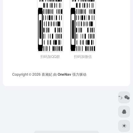
扫码加QQ群
扫码加微信
Copyright © 2026
喜湘妃
由
OneNav
强力驱动
">