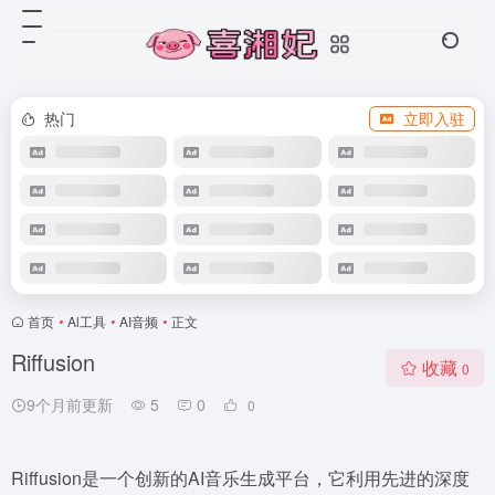
热门
立即入驻
首页
•
Al工具
•
AI音频
•
正文
Riffusion
收藏
0
9个月前更新
5
0
0
Riffusion是一个创新的AI音乐生成平台，它利用先进的深度