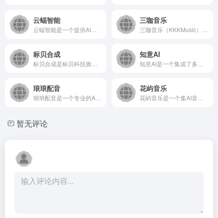
云蝠智能
三咖音乐
云蝠智能是一个提供AI语音呼叫与客户联络解决方案的SaaS平...
三咖音乐（KKKMusic）是一个专注于AI音乐生成与创作的...
标贝合成
知意AI
标贝合成是标贝科技旗下的智能语音合成平台，提供先进、高效、多...
知意AI是一个集成了多种人工智能模型的在线服务平台，旨在为用...
琅琅配音
花屿音乐
琅琅配音是一个专业的AI智能配音服务平台，致力于为用户提供高...
花屿音乐是一个集AI音乐创作、分享与交流于一体的在线平台，致...
暂无评论