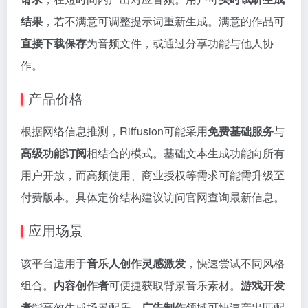
结果
，若不满意可调整提示词重新生成。满意的作品可
直接下载保存
为音频文件，或通过分享功能与他人协
作。
产品价格
根据网络信息推测，Riffusion可能采用
免费基础服务
与
高级功能订阅
相结合的模式。基础文本生成功能向所有
用户开放，而高频使用、商业授权等需求可能需升级至
付费版本。具体定价结构建议访问官网查询最新信息。
应用场景
该平台适用于
音乐人创作灵感激发
，快速尝试不同风格
组合。
内容创作者
可便捷获取背景音乐素材。
游戏开发
者
能高效生成场景配乐。
广告制作
领域可快速产出匹配