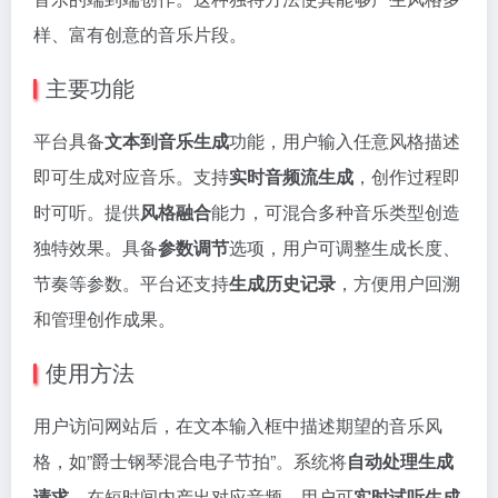
样、富有创意的音乐片段。
主要功能
平台具备
文本到音乐生成
功能，用户输入任意风格描述
即可生成对应音乐。支持
实时音频流生成
，创作过程即
时可听。提供
风格融合
能力，可混合多种音乐类型创造
独特效果。具备
参数调节
选项，用户可调整生成长度、
节奏等参数。平台还支持
生成历史记录
，方便用户回溯
和管理创作成果。
使用方法
用户访问网站后，在文本输入框中描述期望的音乐风
格，如”爵士钢琴混合电子节拍”。系统将
自动处理生成
请求
，在短时间内产出对应音频。用户可
实时试听生成