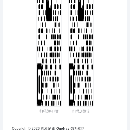
扫码加QQ群
扫码加微信
Copyright © 2026
喜湘妃
由
OneNav
强力驱动