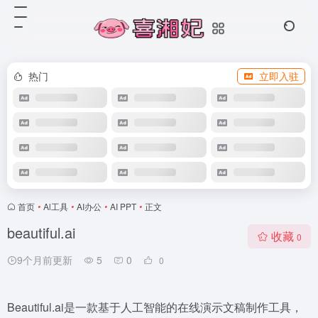
热门
立即入驻
首页
•
Al工具
•
AI办公
•
AI PPT
•
正文
beautiful.ai
收藏
0
9个月前更新
5
0
0
Beautiful.ai是一款基于人工智能的在线演示文稿制作工具，