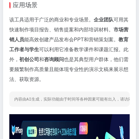
应用场景
该工具适用于广泛的商业和专业场景。
企业团队
可用其
快速制作项目报告、销售提案和内部培训材料。
市场营
销人员
能高效创建产品发布会PPT和营销策划案。
教育
工作者与学生
可以利用它准备教学课件和课题汇报。此
外，
初创公司
和
咨询顾问
也是其典型用户群体，他们需
要频繁制作高质量且能体现专业性的演示文稿来展示想
法、获取资源。
内容由AI生成，实际功能由于时间等各种因素可能有出入，请访问网