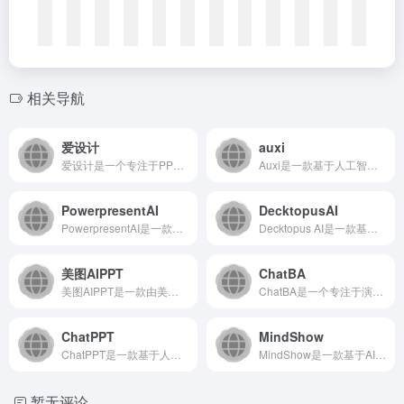
相关导航
爱设计
auxi
爱设计是一个专注于PPT设计与制作的在线平台，提供海量高质量...
Auxi是一款基于人工智能的实时数据分析与决策辅助平台，旨在...
PowerpresentAI
DecktopusAI
PowerpresentAI是一款基于人工智能的演示文稿生成...
Decktopus AI是一款基于人工智能的在线演示文稿制作...
美图AIPPT
ChatBA
美图AIPPT是一款由美图公司开发的AI驱动PPT制作工具...
ChatBA是一个专注于演示文稿生成的AI工具，旨在通过人工...
ChatPPT
MindShow
ChatPPT是一款基于人工智能的PPT生成工具，用户通过输...
MindShow是一款基于AI的在线演示文稿制作工具，用户通...
暂无评论