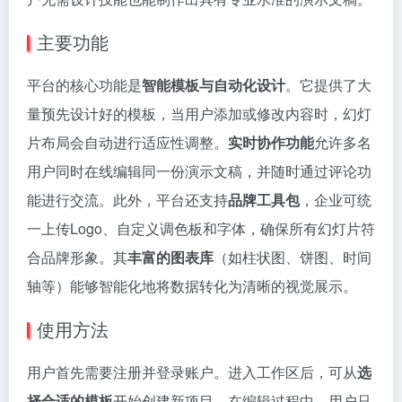
主要功能
平台的核心功能是
智能模板与自动化设计
。它提供了大
量预先设计好的模板，当用户添加或修改内容时，幻灯
片布局会自动进行适应性调整。
实时协作功能
允许多名
用户同时在线编辑同一份演示文稿，并随时通过评论功
能进行交流。此外，平台还支持
品牌工具包
，企业可统
一上传Logo、自定义调色板和字体，确保所有幻灯片符
合品牌形象。其
丰富的图表库
（如柱状图、饼图、时间
轴等）能够智能化地将数据转化为清晰的视觉展示。
使用方法
用户首先需要注册并登录账户。进入工作区后，可从
选
择合适的模板
开始创建新项目。在编辑过程中，用户只